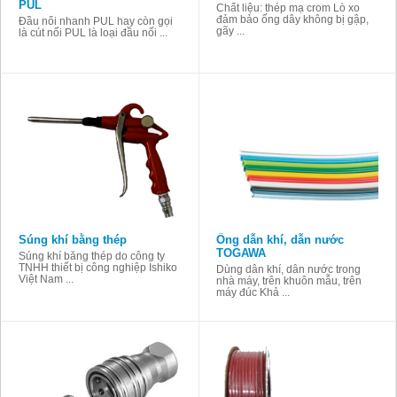
PUL
Chất liệu: thép mạ crom Lò xo
đảm bảo ống dây không bị gập,
Đầu nối nhanh PUL hay còn gọi
gãy ...
là cút nối PUL là loại đầu nối ...
Súng khí bằng thép
Ống dẫn khí, dẫn nước
TOGAWA
Súng khí bằng thép do công ty
TNHH thiết bị công nghiệp Ishiko
Dùng dẫn khí, dẫn nước trong
Việt Nam ...
nhà máy, trên khuôn mẫu, trên
máy đúc Khả ...