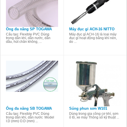
Ống đa năng SP TOGAWA
Máy đục gỉ ACH-16 NITTO
Cấu tạo: Flexible PVC Dùng
Máy đục gỉ ACH-16 là loại máy
trong dẫn khí, dẫn nước, dẫn
đục gỉ hoạt động bằng khí nén,
dầu, hút chân không, ...
do ...
Ống đa năng SB TOGAWA
Súng phun sơn W101
Cấu tạo: Flexible PVC Dùng
Dùng trong gia công cơ khí, sơn
trong dẫn khí, dẫn nước Model
ô tô, xe máy Thông số kỹ thuật ...
I.D (mm) O.D (mm) ...