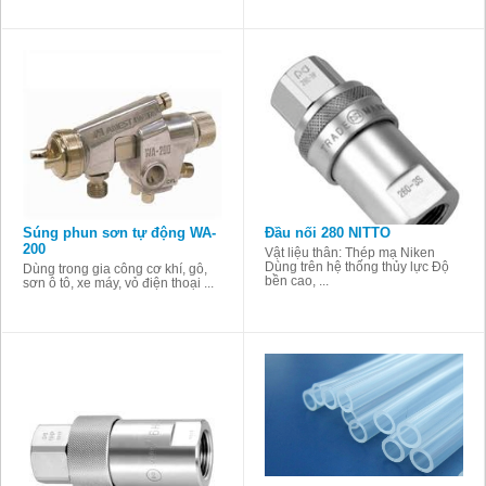
Súng phun sơn tự động WA-
Đầu nối 280 NITTO
200
Vật liệu thân: Thép mạ Niken
Dùng trên hệ thống thủy lực Độ
Dùng trong gia công cơ khí, gỗ,
bền cao, ...
sơn ô tô, xe máy, vỏ điện thoại ...