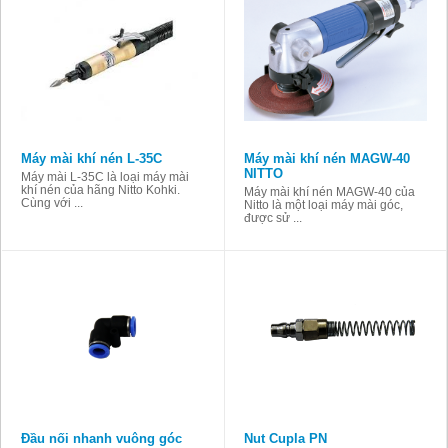
Máy mài khí nén L-35C
Máy mài khí nén MAGW-40
NITTO
Máy mài L-35C là loại máy mài
khí nén của hãng Nitto Kohki.
Máy mài khí nén MAGW-40 của
Cùng với ...
Nitto là một loại máy mài góc,
được sử ...
Đầu nối nhanh vuông góc
Nut Cupla PN