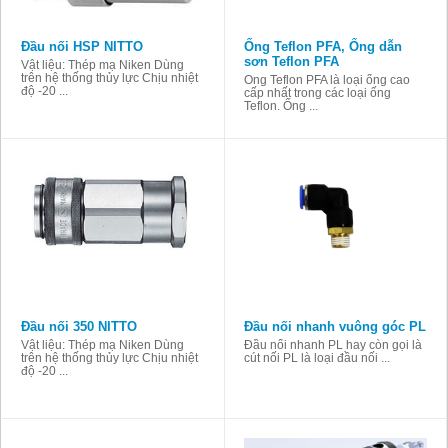
Đầu nối HSP NITTO
Ống Teflon PFA, Ống dẫn
sơn Teflon PFA
Vật liệu: Thép mạ Niken Dùng
trên hệ thống thủy lực Chịu nhiệt
Ống Teflon PFA là loại ống cao
độ -20 ...
cấp nhất trong các loại ống
Teflon. Ống ...
Đầu nối 350 NITTO
Đầu nối nhanh vuông góc PL
Vật liệu: Thép mạ Niken Dùng
Đầu nối nhanh PL hay còn gọi là
trên hệ thống thủy lực Chịu nhiệt
cút nối PL là loại đầu nối ...
độ -20 ...