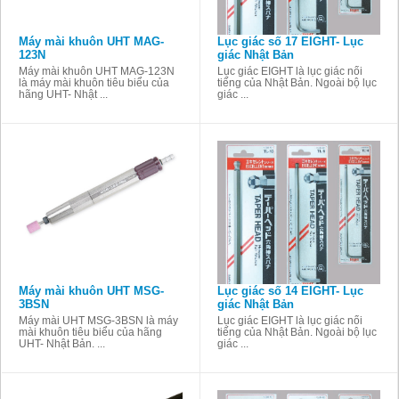
Máy mài khuôn UHT MAG-
Lục giác số 17 EIGHT- Lục
123N
giác Nhật Bản
Máy mài khuôn UHT MAG-123N
Lục giác EIGHT là lục giác nổi
là máy mài khuôn tiêu biểu của
tiếng của Nhật Bản. Ngoài bộ lục
hãng UHT- Nhật ...
giác ...
Máy mài khuôn UHT MSG-
Lục giác số 14 EIGHT- Lục
3BSN
giác Nhật Bản
Máy mài UHT MSG-3BSN là máy
Lục giác EIGHT là lục giác nổi
mài khuôn tiêu biểu của hãng
tiếng của Nhật Bản. Ngoài bộ lục
UHT- Nhật Bản. ...
giác ...