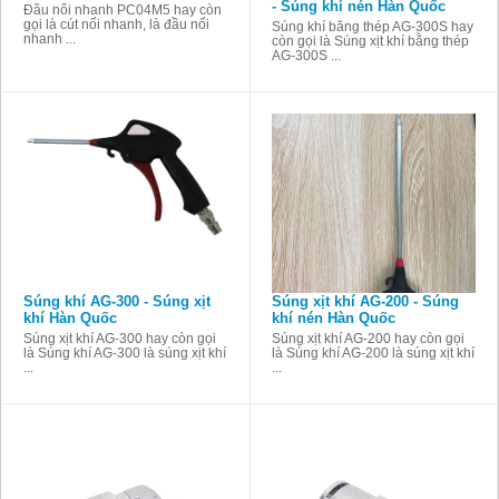
- Súng khí nén Hàn Quốc
Đầu nối nhanh PC04M5 hay còn
gọi là cút nối nhanh, là đầu nối
Súng khí bằng thép AG-300S hay
nhanh ...
còn gọi là Súng xịt khí bằng thép
AG-300S ...
Súng khí AG-300 - Súng xịt
Súng xịt khí AG-200 - Súng
khí Hàn Quốc
khí nén Hàn Quốc
Súng xịt khí AG-300 hay còn gọi
Súng xịt khí AG-200 hay còn gọi
là Súng khí AG-300 là súng xịt khí
là Súng khí AG-200 là súng xịt khí
...
...