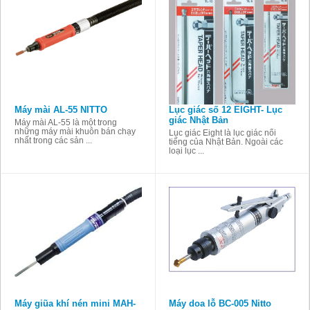
Máy mài AL-55 NITTO
Lục giác số 12 EIGHT- Lục
giác Nhật Bản
Máy mài AL-55 là một trong
những máy mài khuôn bán chạy
Lục giác Eight là lục giác nổi
nhất trong các sản ...
tiếng của Nhật Bản. Ngoài các
loại lục ...
Máy giũa khí nén mini MAH-
Máy doa lỗ BC-005 Nitto