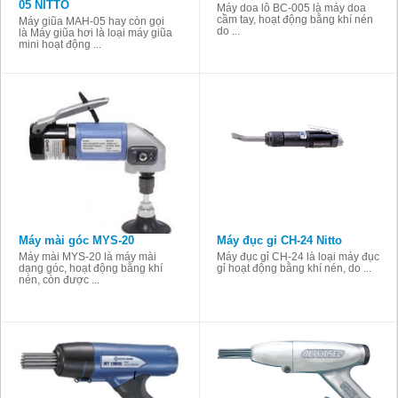
05 NITTO
Máy doa lỗ BC-005 là máy doa
cầm tay, hoạt động bằng khí nén
Máy giũa MAH-05 hay còn gọi
do ...
là Máy giũa hơi là loại máy giũa
mini hoạt động ...
Máy mài góc MYS-20
Máy đục gỉ CH-24 Nitto
Máy mài MYS-20 là máy mài
Máy đục gỉ CH-24 là loại máy đục
dạng góc, hoạt động bằng khí
gỉ hoạt động bằng khí nén, do ...
nén, còn được ...