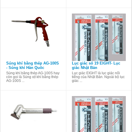
Súng khí bằng thép AG-100S
Lục giác số 19 EIGHT- Lục
- Súng khí Hàn Quốc
giác Nhật Bản
Súng khí bằng thép AG-100S hay
Lục giác EIGHT là lục giác nổi
còn gọi là Súng xịt khí bằng thép
tiếng của Nhật Bản. Ngoài bộ lục
AG-100S ...
giác ...