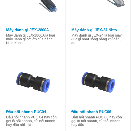
Máy đánh gỉ JEX-2800A
Máy đánh gỉ JEX-24 Nitto
Máy đánh gỉ JEX-2800A là loại
Máy đánh gỉ JEX-24 là loại máy
máy đánh gỉ cỡ lớn của hãng
đục gỉ hoạt động bằng khí nén,
Nitto Kohki. ...
do ...
Đầu nối nhanh PUC04
Đầu nối nhanh PUC06
Đầu nối nhanh PUC 04 hay còn
Đầu nối nhanh PUC 06 hay còn
gọi là nối nhanh, cút nối nhanh
gọi là nối nhanh, cút nối nhanh
hay đầu nối... là ...
hay đầu ...