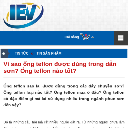
0
Giỏ hàng
TIN TỨC
TIN SẢN PHẨM
Vì sao ống teflon được dùng trong dẫn
sơn? Ống teflon nào tốt?
Ống teflon sao lại được dùng trong các dây chuyền sơn?
Ống teflon loại nào tốt? Ống teflon mua ở đâu? Ống teflon
có đặc điểm gì mà lại sử dụng nhiều trong ngành phun sơn
đến vậy?
Đó là những câu hỏi mà rất nhiều người đặt ra. Từ những người chưa làm