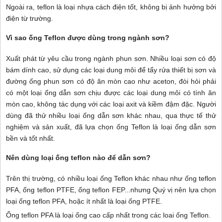
Ngoài ra, teflon là loại nhựa cách điện tốt, không bị ảnh hưởng bởi
điện từ trường.
Vì sao ống Teflon được dùng trong ngành sơn?
Xuất phát từ yêu cầu trong ngành phun sơn. Nhiều loại sơn có độ
bám dính cao, sử dụng các loại dung môi để tẩy rửa thiết bị sơn và
đường ống phun sơn có độ ăn mòn cao như aceton, đòi hỏi phải
có một loại ống dẫn sơn chịu được các loại dung môi có tính ăn
mòn cao, không tác dụng với các loại axit và kiềm đậm đặc.
Người
dùng đã thử nhiều loại ống dẫn sơn khác nhau, qua thực tế thử
nghiệm và sản xuất, đã lựa chọn ống Teflon là loại ống dẫn sơn
bền và tốt nhất.
Nên dùng loại ống teflon nào để dẫn sơn?
Trên thị trường, có nhiều loại ống Teflon khác nhau như ống teflon
PFA, ống teflon PTFE, ống teflon FEP...nhưng Quý vị nên lựa chọn
loại ống teflon PFA, hoặc ít nhất là loại ống PTFE.
Ống teflon PFA là loại ống cao cấp nhất trong các loai ống Teflon.