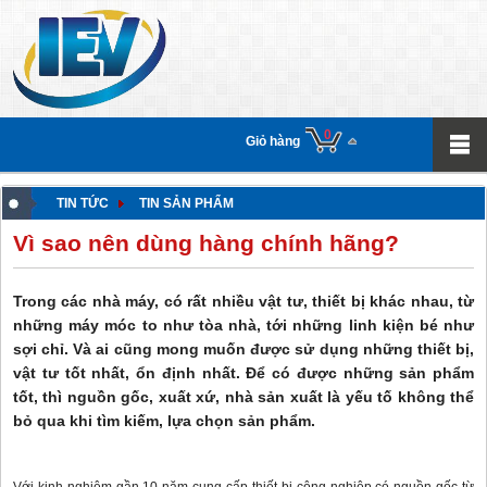
0
Giỏ hàng
TIN TỨC
TIN SẢN PHẨM
Vì sao nên dùng hàng chính hãng?
Trong các nhà máy, có rất nhiều vật tư, thiết bị khác nhau, từ
những máy móc to như tòa nhà, tới những linh kiện bé như
sợi chỉ. Và ai cũng mong muốn được sử dụng những thiết bị,
vật tư tốt nhất, ổn định nhất. Để có được những sản phẩm
tốt, thì nguồn gốc, xuất xứ, nhà sản xuất là yếu tố không thể
bỏ qua khi tìm kiếm, lựa chọn sản phẩm.