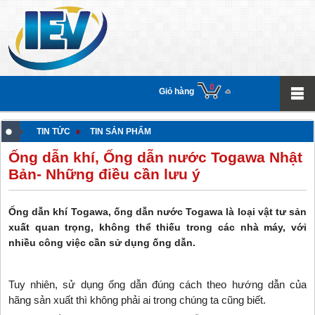
0
Giỏ hàng
TIN TỨC
TIN SẢN PHẨM
Ống dẫn khí, Ống dẫn nước Togawa Nhật
Bản- Những điều cần lưu ý
Ống dẫn khí Togawa, ống dẫn nước Togawa là loại vật tư sản
xuất quan trọng, không thể thiếu trong các nhà máy, với
nhiều công việc cần sử dụng ống dẫn.
Tuy nhiên, sử dụng ống dẫn đúng cách theo hướng dẫn của
hãng sản xuất thì không phải ai trong chúng ta cũng biết.