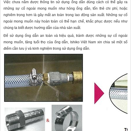
Việc chưa nắm được thông tin sử dụng ống dẫn đúng cách có thể gây ra
những sự cố ngoài mong muốn như hỏng ống dẫn, tốn thê chi phí, hoặc
nghiêm trọng hơn là gây mất an toàn trong lao động sản xuất. Những sự cố
ngoài mong muốn này hoàn toàn có thể hạn chế, khắc phục được nếu như
chúng ta biết được hướng dẫn của nhà sản xuất.
Để sử dụng ống dẫn an toàn và hiệu quả, tránh được những sự cố ngoài
mong muốn, tăng tuổi thọ của ống dẫn, Ishiko Việt Nam xin chia sẻ một số
điểm cần lưu ý và kinh nghiệm trong sử dụng ống dẫn.