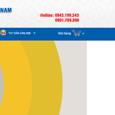
0
TƯ VẤN ONLINE
Giỏ hàng