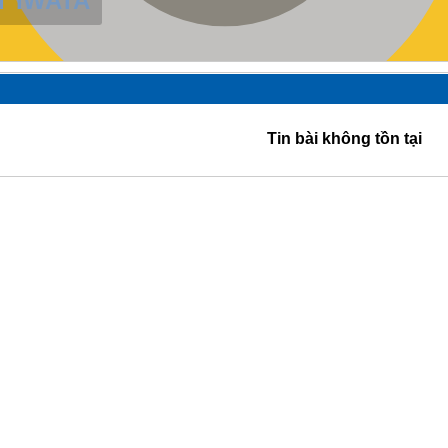
BẢN, HÀN QUỐC
Tin bài không tồn tại