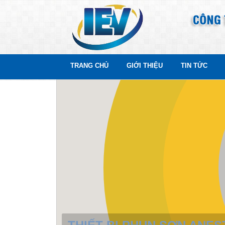
TRANG CHỦ
GIỚI THIỆU
TIN TỨC