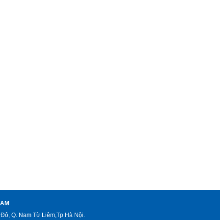
NAM
Đô, Q. Nam Từ Liêm,Tp Hà Nội.