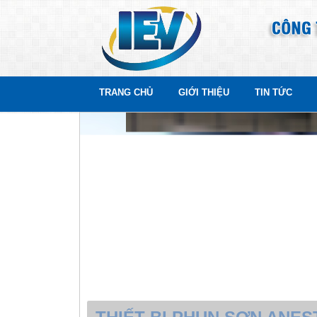
TRANG CHỦ
GIỚI THIỆU
TIN TỨC