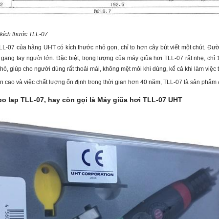
 kích thước TLL-07
LL-07 của hãng UHT có kích thước nhỏ gọn, chỉ to hơn cây bút viết một chút. Đườ
gang tay người lớn. Đặc biệt, trọng lượng của máy giũa hơi TLL-07 rất nhẹ, chỉ 
nhỏ, giúp cho người dùng rất thoải mái, không mệt mỏi khi dùng, kể cả khi làm việc t
n cao và việc chất lượng ổn định trong thời gian hơn 40 năm, TLL-07 là sản phẩm 
o lap TLL-07, hay còn gọi là Máy giũa hơi TLL-07 UHT