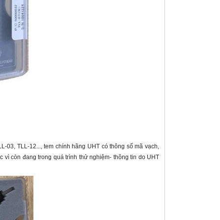
LL-03, TLL-12..., tem chính hãng UHT có thông số mã vạch,
ì còn đang trong quá trình thử nghiệm- thông tin do UHT