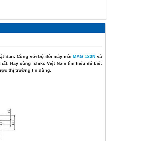
ật Bản. Cùng với bộ đôi máy mài
MAG-123N
và
t. Hãy cùng Ishiko Việt Nam tìm hiểu để biết
ợc thị trường tin dùng.