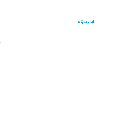
« Quay lại
)