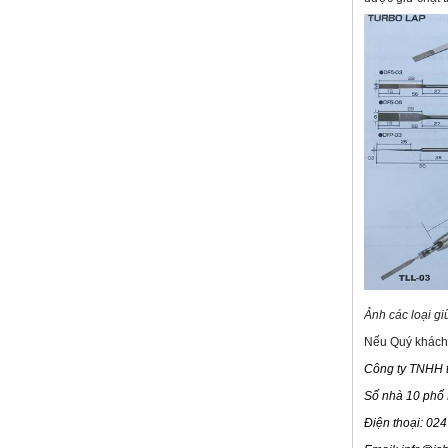
Ảnh các loại g
Nếu Quý khách h
Công ty TNHH t
Số nhà 10 phố
Điện thoại: 02