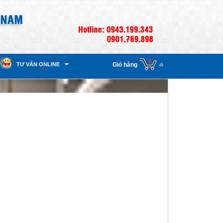
0
TƯ VẤN ONLINE
Giỏ hàng