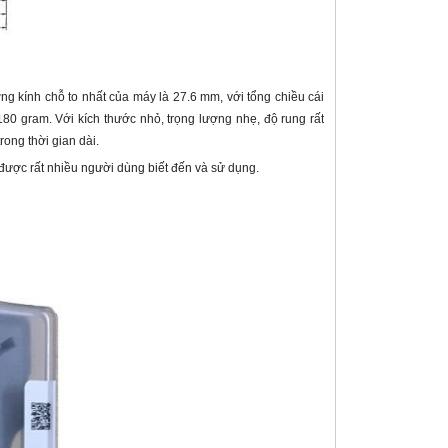
ng kính chỗ to nhất của máy là 27.6 mm, với tổng chiều cái
180 gram. Với kích thước nhỏ, trọng lượng nhẹ, độ rung rất
rong thời gian dài.
được rất nhiều người dùng biết đến và sử dụng.