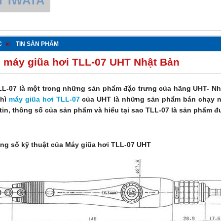
T IWATA
C
TIN SẢN PHẨM
 máy giũa hơi TLL-07 UHT Nhật Bản
LL-07 là một trong những sản phẩm đặc trưng của hãng UHT- Nh
hì
máy giũa hơi TLL-07
của UHT là những sản phẩm bán chạy nhấ
tin, thông số của sản phẩm và hiểu tại sao TLL-07 là sản phẩm đư
ông số kỹ thuật của Máy giũa hơi TLL-07 UHT