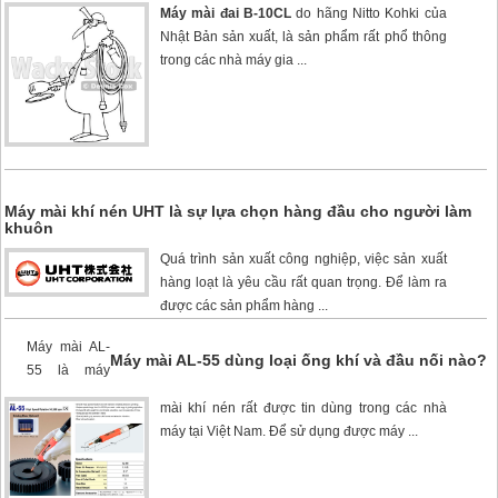
Máy mài đai B-10CL
do hãng Nitto Kohki của
Nhật Bản sản xuất, là sản phẩm rất phổ thông
trong các nhà máy gia ...
Máy mài khí nén UHT là sự lựa chọn hàng đầu cho người làm
khuôn
Quá trình sản xuất công nghiệp, việc sản xuất
hàng loạt là yêu cầu rất quan trọng. Để làm ra
được các sản phẩm hàng ...
Máy mài AL-
Máy mài AL-55 dùng loại ống khí và đầu nối nào?
55
là máy
mài khí nén rất được tin dùng trong các nhà
máy tại Việt Nam. Để sử dụng được máy ...