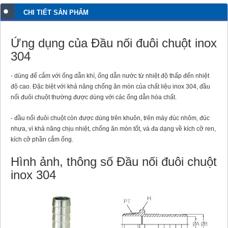
CHI TIẾT SẢN PHẨM
Ứng dụng của Đầu nối đuôi chuột inox
304
- dùng để cắm với ống dẫn khí, ống dẫn nước từ nhiệt độ thấp đến nhiệt
độ cao. Đặc biệt với khả năng chống ăn mòn của chất liệu inox 304, đầu
nối đuôi chuột thường được dùng với các ống dẫn hóa chất.
- đầu nối đuôi chuột còn được dùng trên khuôn, trên máy đúc nhôm, đúc
nhựa, vì khả năng chịu nhiệt, chống ăn mòn tốt, và đa dạng về kích cỡ ren,
kích cỡ phần cắm ống.
Hình ảnh, thông số Đầu nối đuôi chuột
inox 304