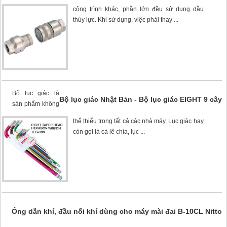
công trình khác, phần lớn đều sử dụng dầu
thủy lực. Khi sử dụng, việc phải thay ...
Bộ lục giác là
Bộ lục giác Nhật Bản - Bộ lục giác EIGHT 9 cây
sản phẩm không
thể thiếu trong tất cả các nhà máy. Lục giác hay
còn gọi là cà lê chìa, lục ...
Ống dẫn khí, đầu nối khí dùng cho máy mài đai B-10CL Nitto