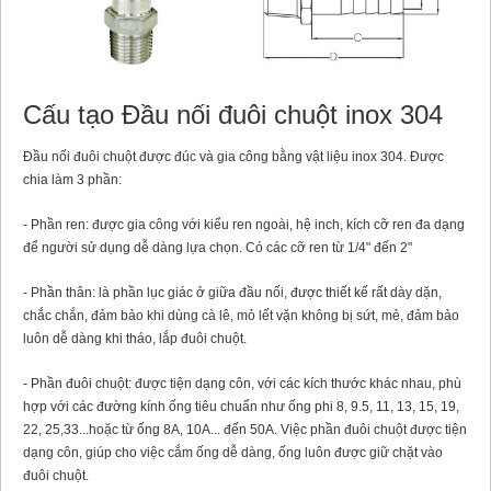
Cấu tạo Đầu nối đuôi chuột inox 304
Đầu nối đuôi chuột được đúc và gia công bằng vật liệu inox 304. Được
chia làm 3 phần:
- Phần ren: được gia công với kiểu ren ngoài, hệ inch, kích cỡ ren đa dạng
để người sử dụng dễ dàng lựa chọn. Có các cỡ ren từ 1/4" đến 2"
- Phần thân: là phần lục giác ở giữa đầu nối, được thiết kế rất dày dặn,
chắc chắn, đảm bảo khi dùng cà lê, mỏ lết vặn không bị sứt, mẻ, đảm bảo
luôn dễ dàng khi tháo, lắp đuôi chuột.
- Phần đuôi chuột: được tiện dạng côn, với các kích thước khác nhau, phù
hợp với các đường kính ống tiêu chuẩn như ống phi 8, 9.5, 11, 13, 15, 19,
22, 25,33...hoặc từ ống 8A, 10A... đến 50A. Việc phần đuôi chuột được tiện
dạng côn, giúp cho việc cắm ống dễ dàng, ống luôn được giữ chặt vào
đuôi chuột.