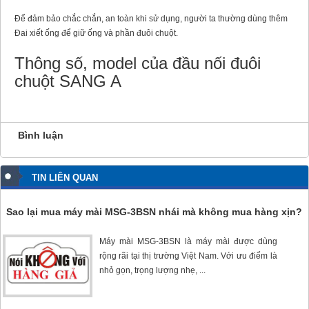
Để đảm bảo chắc chắn, an toàn khi sử dụng, người ta thường dùng thêm
Đai xiết ống để giữ ống và phần đuôi chuột.
Thông số, model của đầu nối đuôi
chuột SANG A
Bình luận
TIN LIÊN QUAN
Sao lại mua máy mài MSG-3BSN nhái mà không mua hàng xịn?
Máy mài MSG-3BSN
là máy mài được dùng
rộng rãi tại thị trường Việt Nam. Với ưu điểm là
nhỏ gọn, trọng lượng nhẹ, ...