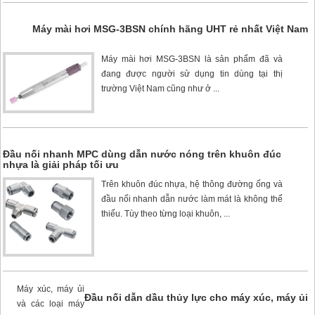
Máy mài hơi MSG-3BSN chính hãng UHT rẻ nhất Việt Nam
Máy mài hơi MSG-3BSN
là sản phẩm đã và
đang được người sử dụng tin dùng tại thị
trường Việt Nam cũng như ở ...
Đầu nối nhanh MPC dùng dẫn nước nóng trên khuôn đúc
nhựa là giải pháp tối ưu
Trên khuôn đúc nhựa, hệ thông đường ống và
đầu nối nhanh dẫn nước làm mát là không thể
thiếu. Tùy theo từng loại khuôn, ...
Máy xúc, máy ủi
Đầu nối dẫn dầu thủy lực cho máy xúc, máy ủi
và các loại máy