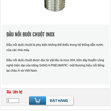
ĐẦU NỐI ĐUÔI CHUỘT INOX
Đầu nối đuôi chuột là phụ kiện không thể thiếu trong hệ thống dẫn nước
của các nhà máy.
Đầu nối đuôi chuột được đúc từ vật liệu là inox 304, trên dây truyền công
nghệ hiện đại của hãng SANG A PNEUMATIC- một thương hiệu nổi tiếng
tại châu Á và Việt Nam.
Giá: Liên hệ