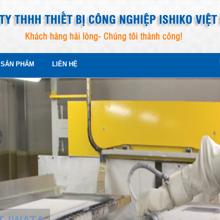
SẢN PHẨM
LIÊN HỆ