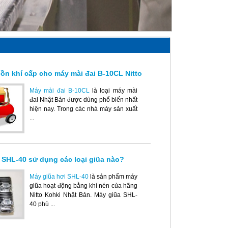
ồn khí cấp cho máy mài đai B-10CL Nitto
Máy mài đai B-10CL
là loại máy mài
đai Nhật Bản được dùng phổ biến nhất
hiện nay. Trong các nhà máy sản xuất
...
 SHL-40 sử dụng các loại giũa nào?
Máy giũa hơi SHL-40
là sản phẩm máy
giũa hoạt động bằng khí nén của hãng
Nitto Kohki Nhật Bản. Máy giũa SHL-
40 phù ...