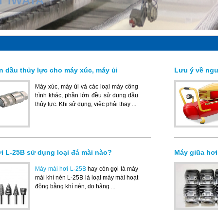
T IWATA
n dầu thủy lực cho máy xúc, máy ủi
Lưu ý về ngu
Máy xúc, máy ủi và các loại máy công
trình khác, phần lớn đều sử dụng dầu
thủy lực. Khi sử dụng, việc phải thay ...
i L-25B sử dụng loại đá mài nào?
Máy giũa hơi
Máy mài hơi L-25B
hay còn gọi là máy
mài khí nén L-25B là loại máy mài hoạt
động bằng khí nén, do hãng ...