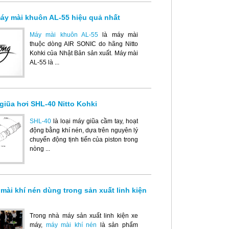
áy mài khuôn AL-55 hiệu quả nhất
Máy mài khuôn AL-55
là máy mài
thuộc dòng AIR SONIC do hãng Nitto
Kohki của Nhật Bản sản xuất. Máy mài
AL-55 là ...
giũa hơi SHL-40 Nitto Kohki
SHL-40
là loại máy giũa cầm tay, hoạt
động bằng khí nén, dựa trên nguyên lý
chuyển động tịnh tiến của piston trong
nòng ...
 mài khí nén dùng trong sản xuất linh kiện
Trong nhà máy sản xuất linh kiện xe
máy,
máy mài khí nén
là sản phẩm