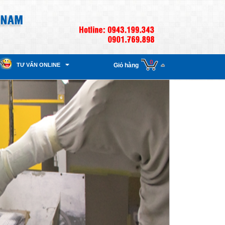
0
TƯ VẤN ONLINE
Giỏ hàng