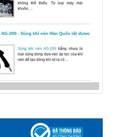
không thể thiếu. Từ loại máy mài
khuôn, ...
 AG-200 - Súng khí nén Hàn Quốc rất được
Súng khí nén AG-200
bằng nhựa là
loại súng dùng dựa vào áp lực của khí
nén để tạo dòng khí xịt ra có ...