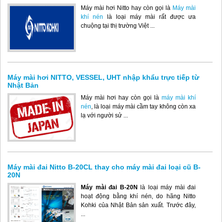
Máy mài hơi Nitto hay còn gọi là
Máy mài
khí nén
là loại máy mài rất được ưa
chuộng tại thị trường Việt ...
Máy mài hơi NITTO, VESSEL, UHT nhập khẩu trực tiếp từ
Nhật Bản
Máy mài hơi hay còn gọi là
máy mài khí
nén
, là loại máy mài cầm tay không còn xa
lạ với người sử ...
Máy mài đai Nitto B-20CL thay cho máy mài đai loại cũ B-
20N
Máy mài đai B-20N
là loại máy mài đai
hoạt động bằng khí nén, do hãng Nitto
Kohki của Nhật Bản sản xuất. Trước đây,
...