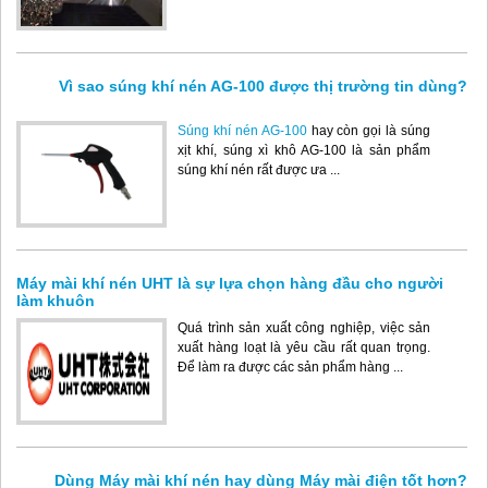
Vì sao súng khí nén AG-100 được thị trường tin dùng?
Súng khí nén AG-100
hay còn gọi là súng
xịt khí, súng xì khô AG-100 là sản phẩm
súng khí nén rất được ưa ...
Máy mài khí nén UHT là sự lựa chọn hàng đầu cho người
làm khuôn
Quá trình sản xuất công nghiệp, việc sản
xuất hàng loạt là yêu cầu rất quan trọng.
Để làm ra được các sản phẩm hàng ...
Dùng Máy mài khí nén hay dùng Máy mài điện tốt hơn?