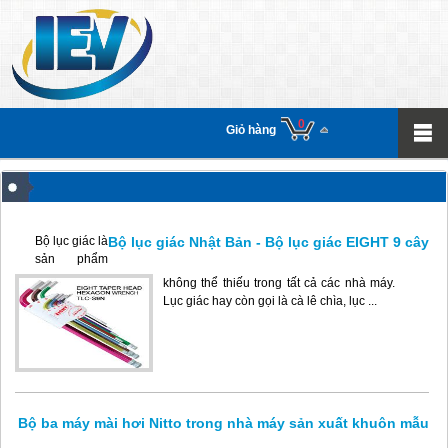
0
Giỏ hàng
Bộ lục giác Nhật Bản - Bộ lục giác EIGHT 9 cây
Bộ lục giác là
sản phẩm
không thể thiếu trong tất cả các nhà máy.
Lục giác hay còn gọi là cà lê chìa, lục ...
Bộ ba máy mài hơi Nitto trong nhà máy sản xuất khuôn mẫu