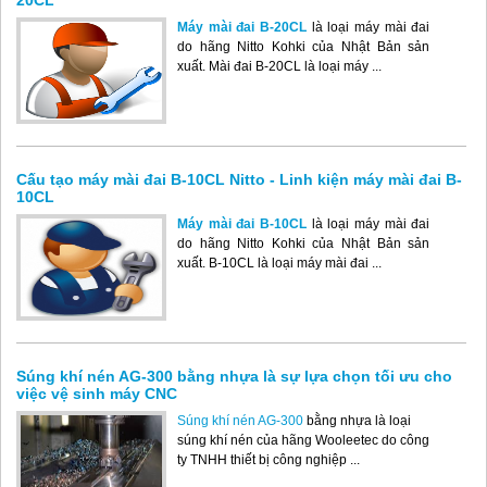
Máy mài đai B-20CL
là loại máy mài đai
do hãng Nitto Kohki của Nhật Bản sản
xuất. Mài đai B-20CL là loại máy ...
Cấu tạo máy mài đai B-10CL Nitto - Linh kiện máy mài đai B-
10CL
Máy mài đai B-10CL
là loại máy mài đai
do hãng Nitto Kohki của Nhật Bản sản
xuất. B-10CL là loại máy mài đai ...
Súng khí nén AG-300 bằng nhựa là sự lựa chọn tối ưu cho
việc vệ sinh máy CNC
Súng khí nén AG-300
bằng nhựa là loại
súng khí nén của hãng Wooleetec do công
ty TNHH thiết bị công nghiệp ...