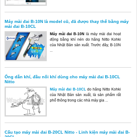
Máy mài đai B-10N là model cũ, đã được thay thế bằng máy
mài đai B-10CL
Máy mài đai B-10N
là máy mài đai hoạt
động bằng khí nén do hãng Nitto Kohki
của Nhật Bản sản xuất. Trước đây, B-10N
...
Ống dẫn khí, đầu nối khí dùng cho máy mài đai B-10CL
Nitto
Máy mài đai B-10CL
do hãng Nitto Kohki
của Nhật Bản sản xuất, là sản phẩm rất
phổ thông trong các nhà máy gia ...
Cấu tạo máy mài đai B-20CL Nitto - Linh kiện máy mài đai B-
20CL