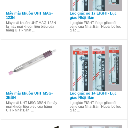
Máy mài khuôn UHT MAG-
Lục giác số 17 EIGHT- Lục
123N
giác Nhật Bản
Máy mài khuôn UHT MAG-123N
Lục giác EIGHT là lục giác nổi
là máy mài khuôn tiêu biểu của
tiếng của Nhật Bản. Ngoài bộ lục
hãng UHT- Nhật ...
giác ...
Máy mài khuôn UHT MSG-
Lục giác số 14 EIGHT- Lục
3BSN
giác Nhật Bản
Máy mài UHT MSG-3BSN là máy
Lục giác EIGHT là lục giác nổi
mài khuôn tiêu biểu của hãng
tiếng của Nhật Bản. Ngoài bộ lục
UHT- Nhật Bản. ...
giác ...