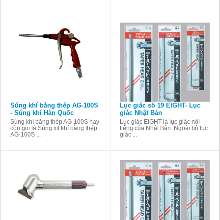
Súng khí bằng thép AG-100S
Lục giác số 19 EIGHT- Lục
- Súng khí Hàn Quốc
giác Nhật Bản
Súng khí bằng thép AG-100S hay
Lục giác EIGHT là lục giác nổi
còn gọi là Súng xịt khí bằng thép
tiếng của Nhật Bản. Ngoài bộ lục
AG-100S ...
giác ...