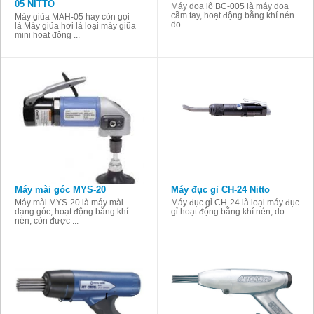
05 NITTO
Máy doa lỗ BC-005 là máy doa
cầm tay, hoạt động bằng khí nén
Máy giũa MAH-05 hay còn gọi
do ...
là Máy giũa hơi là loại máy giũa
mini hoạt động ...
Máy mài góc MYS-20
Máy đục gỉ CH-24 Nitto
Máy mài MYS-20 là máy mài
Máy đục gỉ CH-24 là loại máy đục
dạng góc, hoạt động bằng khí
gỉ hoạt động bằng khí nén, do ...
nén, còn được ...