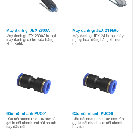
Máy đánh gỉ JEX-2800A
Máy đánh gỉ JEX-24 Nitto
Máy đánh gỉ JEX-2800A là loại
Máy đánh gỉ JEX-24 là loại máy
máy đánh gỉ cỡ lớn của hãng
đục gỉ hoạt động bằng khí nén,
Nitto Kohki. ...
do ...
Đầu nối nhanh PUC04
Đầu nối nhanh PUC06
Đầu nối nhanh PUC 04 hay còn
Đầu nối nhanh PUC 06 hay còn
gọi là nối nhanh, cút nối nhanh
gọi là nối nhanh, cút nối nhanh
hay đầu nối... là ...
hay đầu ...