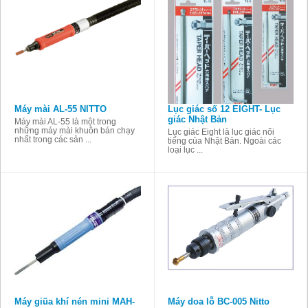
Máy mài AL-55 NITTO
Lục giác số 12 EIGHT- Lục
giác Nhật Bản
Máy mài AL-55 là một trong
những máy mài khuôn bán chạy
Lục giác Eight là lục giác nổi
nhất trong các sản ...
tiếng của Nhật Bản. Ngoài các
loại lục ...
Máy giũa khí nén mini MAH-
Máy doa lỗ BC-005 Nitto