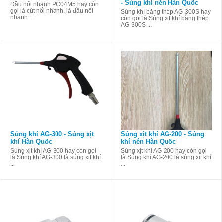
- Súng khí nén Hàn Quốc
Đầu nối nhanh PC04M5 hay còn
gọi là cút nối nhanh, là đầu nối
Súng khí bằng thép AG-300S hay
nhanh ...
còn gọi là Súng xịt khí bằng thép
AG-300S ...
Súng khí AG-300 - Súng xịt
Súng xịt khí AG-200 - Súng
khí Hàn Quốc
khí nén Hàn Quốc
Súng xịt khí AG-300 hay còn gọi
Súng xịt khí AG-200 hay còn gọi
là Súng khí AG-300 là súng xịt khí
là Súng khí AG-200 là súng xịt khí
...
...