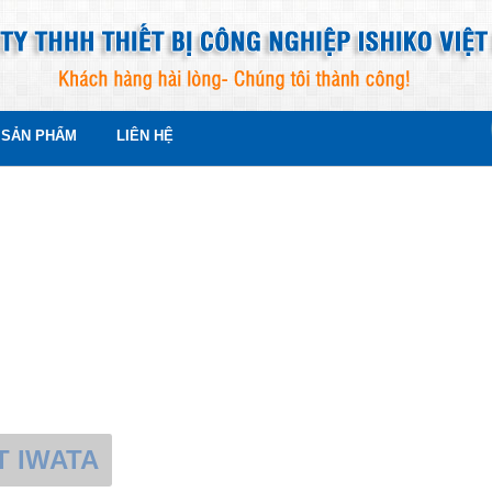
SẢN PHẨM
LIÊN HỆ
BẢN, HÀN QUỐC