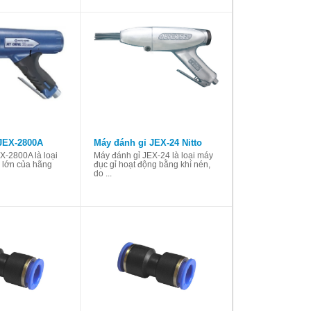
JEX-2800A
Máy đánh gỉ JEX-24 Nitto
X-2800A là loại
Máy đánh gỉ JEX-24 là loại máy
 lớn của hãng
đục gỉ hoạt động bằng khí nén,
do ...