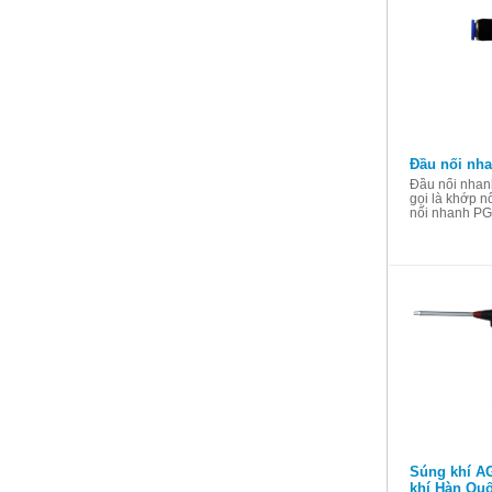
Đầu nối nh
Đầu nối nhan
gọi là khớp 
nối nhanh PG1
Súng khí AG
khí Hàn Qu