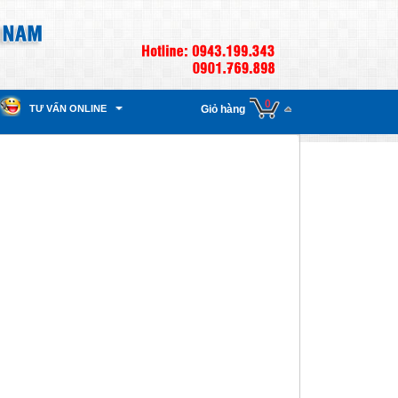
0
TƯ VẤN ONLINE
Giỏ hàng