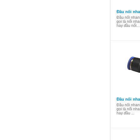
Đầu nối nh
Đầu nối nhan
gọi là nối nh
hay đầu nối... l
Đầu nối nh
Đầu nối nhan
gọi là nối nh
hay đầu ...