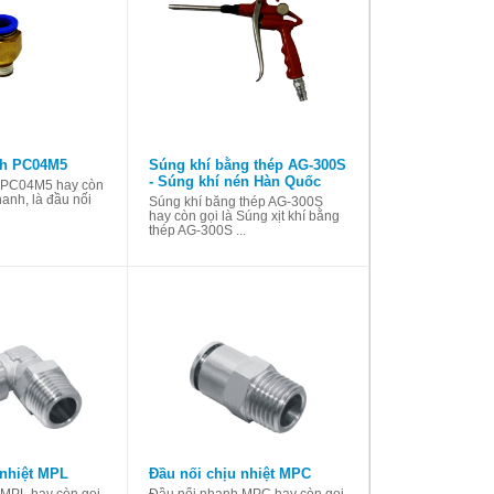
nh PC04M5
Súng khí bằng thép AG-300S
- Súng khí nén Hàn Quốc
 PC04M5 hay còn
hanh, là đầu nối
Súng khí bằng thép AG-300S
hay còn gọi là Súng xịt khí bằng
thép AG-300S ...
 nhiệt MPL
Đầu nối chịu nhiệt MPC