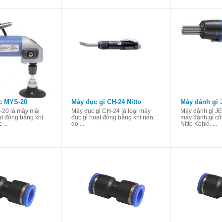
c MYS-20
Máy đục gỉ CH-24 Nitto
Máy đánh gỉ 
20 là máy mài
Máy đục gỉ CH-24 là loại máy
Máy đánh gỉ JE
ạt động bằng khí
đục gỉ hoạt động bằng khí nén,
máy đánh gỉ cỡ
...
do ...
Nitto Kohki. ...