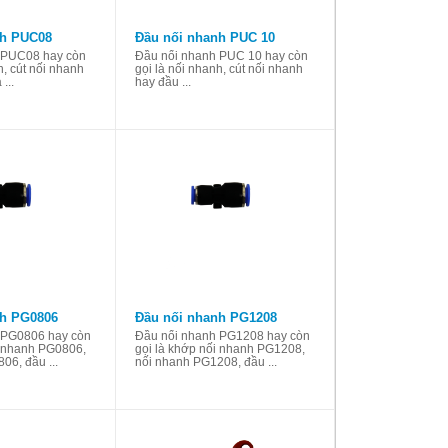
nh PUC08
Đầu nối nhanh PUC 10
 PUC08 hay còn
Đầu nối nhanh PUC 10 hay còn
h, cút nối nhanh
gọi là nối nhanh, cút nối nhanh
...
hay đầu ...
nh PG0806
Đầu nối nhanh PG1208
 PG0806 hay còn
Đầu nối nhanh PG1208 hay còn
i nhanh PG0806,
gọi là khớp nối nhanh PG1208,
06, đầu ...
nối nhanh PG1208, đầu ...