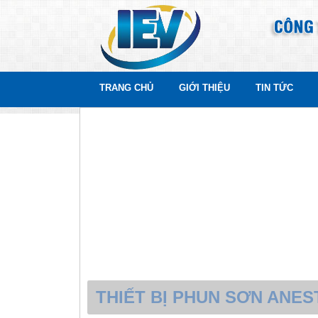
TRANG CHỦ
GIỚI THIỆU
TIN TỨC
THIẾT BỊ KHÍ NÉN NHẬT 